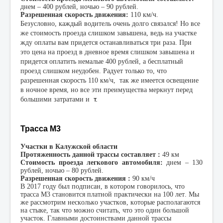
днем – 400 рублей, ночью – 90 рублей.
Разрешенная скорость движения:
110 км/ч.
Безусловно, каждый водитель очень долго связался! Но все
же стоимость проезда слишком завышена, ведь на участке
жду оплаты вам придется останавливаться три раза. При
это цена на проезд в дневное время слишком завышена и
придется оплатить немалые 400 рублей, а бесплатный
проезд слишком неудобен. Радует только то, что
разрешенная скорость 110 км/ч,
так же имеется освещение
в ночное время, но все эти преимущества меркнут перед
т.
большими затратами и
Трасса М3
Участки в Калужской области
Протяженность данной трассы составляет :
49 км
Стоимость проезда легкового автомобиля:
днем – 130
рублей, ночью – 80 рублей.
Разрешенная скорость движения :
90 км/ч
В 2017 году был подписан, в котором говорилось, что
трасса М3 становится платной практически на 100 лет. Мы
же рассмотрим несколько участков, которые располагаются
на стыке, так что можно считать, что это один большой
участок. Главными достоинствами данной трассы