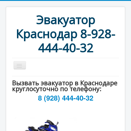
Эвакуатор
Краснодар 8-928-
444-40-32
Главная
Вызвать эвакуатор в Краснодаре
круглосуточно по телефону:
Услуги и Цены
8 (928) 444-40-32
Новости
Фотогалерея
Контакты