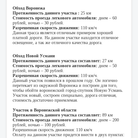
Обход Воронежа
Протяженность данного участка :
25 км
Стоимость проезда легкового автомобиля:
днем – 60
рублей, ночью – 30 рублей.
Разрешенная скорость движения:
110 км/ч
Данная трасса является отличным примером хорошей
платной дороги. На данном участке находится отличное
освещение, а так же отличного качества дорога.
Обход Новой Усмани
Протяженность данного участка составляет:
27 км
Стоимость проезда легкового автомобиля:
днем – 50
рублей, ночью – 30 рублей.
Разрешенная скорость движения:
110 км/ч.
Данный участок появился в прошлом году. Он логично
перетекает из окружной Воронежа и построен для того,
чтобы обойти воронежский город-спутник Новую Усмань.
Участок новый, состроен специально, дорога отличная,
стоимость достаточно приемлемая.
Участок в Воронежской области
Протяженность данного участка составляет:
89 км
Стоимость проезда легкового автомобиля:
днем – 200
рублей, ночью – 100 рублей.
Разрешенная скорость движения: 110 км/ч
Оплату на данном участке придется внести в двух пунктах: