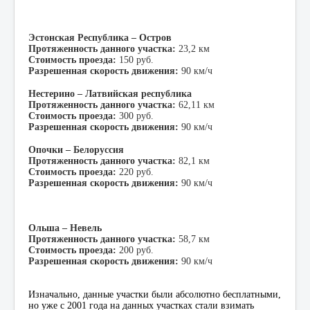
Эстонская Республика – Остров
Протяженность данного участка:
23,2 км
Стоимость проезда:
150 руб.
Разрешенная скорость движения:
90 км/ч
Нестерино – Латвийская республика
Протяженность данного участка:
62,11 км
Стоимость проезда:
300 руб.
Разрешенная скорость движения:
90 км/ч
Опочки – Белоруссия
Протяженность данного участка:
82,1 км
Стоимость проезда:
220 руб.
Разрешенная скорость движения:
90 км/ч
Ольша – Невель
Протяженность данного участка:
58,7 км
Стоимость проезда:
200 руб.
Разрешенная скорость движения:
90 км/ч
Изначально, данные участки были абсолютно бесплатными,
но уже с 2001 года на данных участках стали взимать