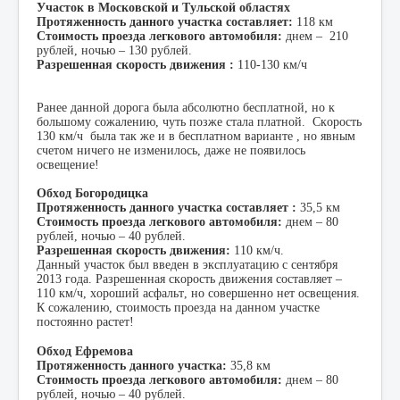
Участок в Московской и Тульской областях
Протяженность данного участка составляет:
118 км
Стоимость проезда легкового автомобиля:
днем – 210
рублей, ночью – 130 рублей.
Разрешенная скорость движения :
110-130 км/ч
Ранее данной дорога была абсолютно бесплатной, но к
большому сожалению, чуть позже стала платной. Скорость
130 км/ч была так же и в бесплатном варианте , но явным
счетом ничего не изменилось, даже не появилось
освещение!
Обход Богородицка
Протяженность данного участка составляет :
35,5 км
Стоимость проезда легкового автомобиля:
днем – 80
рублей, ночью – 40 рублей.
Разрешенная скорость движения:
110 км/ч.
Данный участок был введен в эксплуатацию с сентября
2013 года. Разрешенная скорость движения составляет –
110 км/ч, хороший асфальт, но совершенно нет освещения.
К сожалению, стоимость проезда на данном участке
постоянно растет!
Обход Ефремова
Протяженность данного участка:
35,8 км
Стоимость проезда легкового автомобиля:
днем – 80
рублей, ночью – 40 рублей.