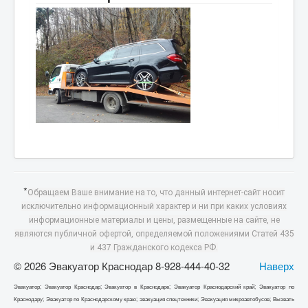
*
Обращаем Ваше внимание на то, что данный интернет-сайт носит
исключительно информационный характер и ни при каких условиях
информационные материалы и цены, размещенные на сайте, не
являются публичной офертой, определяемой положениями Статей 435
и 437 Гражданского кодекса РФ.
© 2026 Эвакуатор Краснодар 8-928-444-40-32
Наверх
Эвакуатор; Эвакуатор Краснодар; Эвакуатор в Краснодаре; Эвакуатор Краснодарский край; Эвакуатор по
Краснодару; Эвакуатор по Краснодарскому краю; эвакуация спецтехники; Эвакуация микроавтобусов; Вызвать