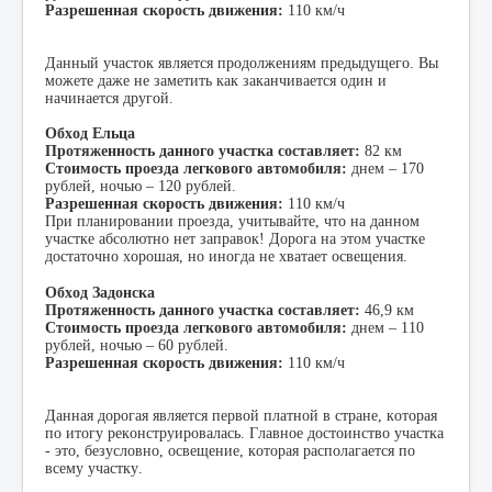
Разрешенная скорость движения:
110 км/ч
Данный участок является продолжениям предыдущего. Вы
можете даже не заметить как заканчивается один и
начинается другой.
Обход Ельца
Протяженность данного участка составляет:
82 км
Стоимость проезда легкового автомобиля:
днем – 170
рублей, ночью – 120 рублей.
Разрешенная скорость движения:
110 км/ч
При планировании проезда, учитывайте, что на данном
участке абсолютно нет заправок! Дорога на этом участке
достаточно хорошая, но иногда не хватает освещения.
Обход Задонска
Протяженность данного участка составляет:
46,9 км
Стоимость проезда легкового автомобиля:
днем – 110
рублей, ночью – 60 рублей.
Разрешенная скорость движения:
110 км/ч
Данная дорогая является первой платной в стране, которая
по итогу реконструировалась. Главное достоинство участка
- это, безусловно, освещение, которая располагается по
всему участку.