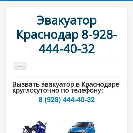
Эвакуатор
Краснодар 8-928-
444-40-32
Главная
Вызвать эвакуатор в Краснодаре
круглосуточно по телефону:
Услуги и Цены
8 (928) 444-40-32
Новости
Фотогалерея
Контакты