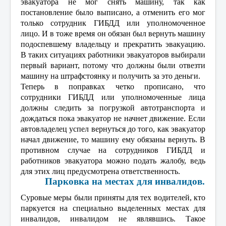
эвакуатора не мог снять машину, так как
постановление было выписано, а отменить его мог
только сотрудник ГИБДД или уполномоченное
лицо. И в тоже время он обязан был вернуть машину
подоспевшему владельцу и прекратить эвакуацию.
В таких ситуациях работники эвакуаторов выбирали
первый вариант, потому что должны были отвезти
машину на штрафстоянку и получить за это деньги.
Теперь в поправках четко прописано, что
сотрудники ГИБДД или уполномоченные лица
должны следить за погрузкой автотранспорта и
дождаться пока эвакуатор не начнет движение. Если
автовладелец успел вернуться до того, как эвакуатор
начал движение, то машину ему обязаны вернуть. В
противном случае на сотрудников ГИБДД и
работников эвакуатора можно подать жалобу, ведь
для этих лиц предусмотрена ответственность.
Парковка на местах для инвалидов.
Суровые меры были приняты для тех водителей, кто
паркуется на специально выделенных местах для
инвалидов, инвалидом не являвшись. Такое