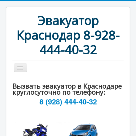
Эвакуатор
Краснодар 8-928-
444-40-32
Главная
Вызвать эвакуатор в Краснодаре
круглосуточно по телефону:
Услуги и Цены
8 (928) 444-40-32
Новости
Фотогалерея
Контакты