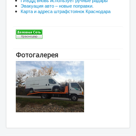
ГИБДД вновь использует ручные радары
Эвакуация авто – новые поправки.
Карта и адреса штрафстоянок Краснодара
Фотогалерея