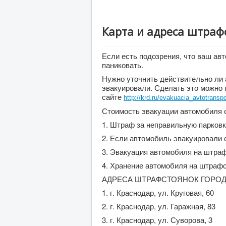
Карта и адреса штраф
Если есть подозрения, что ваш ав
паниковать.
Нужно уточнить действительно ли 
эвакуировали. Сделать это можно п
сайте
http://krd.ru/evakuacia_avtotranspo
Стоимость эвакуации автомобиля с
1. Штраф за неправильную парковк
2. Если автомобиль эвакуировали с
3. Эвакуация автомобиля на штраф
4. Хранение автомобиля на штрафс
АДРЕСА ШТРАФСТОЯНОК ГОРОД
1. г. Краснодар, ул. Круговая, 60
2. г. Краснодар, ул. Гаражная, 83
3. г. Краснодар, ул. Суворова, 3