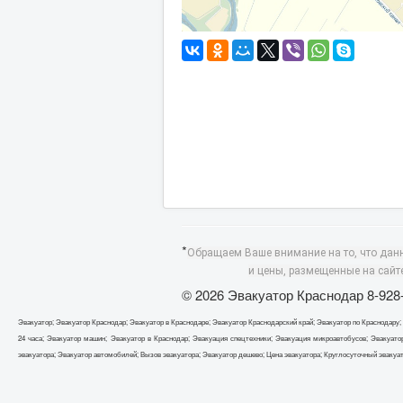
*
Обращаем Ваше внимание на то, что дан
и цены, размещенные на сайт
© 2026 Эвакуатор Краснодар 8-928
Эвакуатор; Эвакуатор Краснодар; Эвакуатор в Краснодаре; Эвакуатор Краснодарский край; Эвакуатор по Краснодару;
24 часа; Эвакуатор машин; Эвакуатор в Краснодар; Эвакуация спецтехники; Эвакуация микроавтобусов; Эвакуато
эвакуатора; Эвакуатор автомобилей; Вызов эвакуатора; Эвакуатор дешево; Цена эвакуатора; Круглосуточный эвакуа