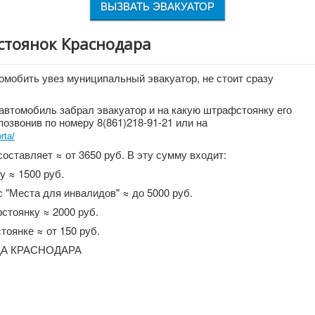
ВЫЗВАТЬ ЭВАКУАТОР
стоянок Краснодара
томобить увез муниципальный эвакуатор, не стоит сразу
автомобиль забрал эвакуатор и на какую штрафстоянку его
озвонив по номеру 8(861)218-91-21 или на
rta/
оставляет ≈ от 3650 руб. В эту сумму входит:
у ≈ 1500 руб.
 "Места для инвалидов" ≈ до 5000 руб.
стоянку ≈ 2000 руб.
тоянке ≈ от 150 руб.
А КРАСНОДАРА