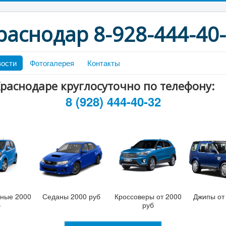
раснодар 8-928-444-40
ости
Фотогалерея
Контакты
Краснодаре круглосуточно по телефону:
8 (928) 444-40-32
ные 2000
Седаны 2000 руб
Кроссоверы от 2000
Джипы от
б
руб