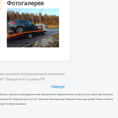
Фотогалерея
каких условиях информационные материалы
437 Гражданского кодекса РФ.
Наверх
 Вызвать эвакуатор в Краснодарском крае; Эвакуатор авто; Эвакуатор номер телефона; Услуги эвакуатора; Эвакуатор
 автомобилей; Эвакуатор круглосуточно; Эвакуатор Краснодар цена; Эвакуатор Краснодар дешево; Номер телефона
атора; Телефон эвакуатора;