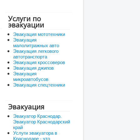
Услуги по
эвакуации
Эвакуация мототехники
Эвакуация
малолитражных авто
Эвакуация легкового
автотранспорта
Эвакуация кроссоверов
Эвакуация джипов
Эвакуация
микроавтобусов
Эвакуация спецтехники
Эвакуация
Эвакуатор Краснодар.
Эвакуатор Краснодарский
край
Услуги эвакуатора в
Краснодаре - что