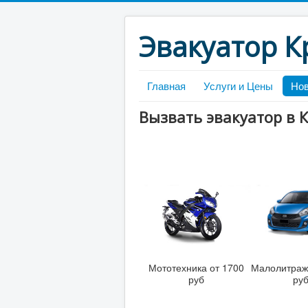
Эвакуатор К
Главная
Услуги и Цены
Нов
Вызвать эвакуатор в 
Мототехника от 1700
Малолитраж
руб
ру